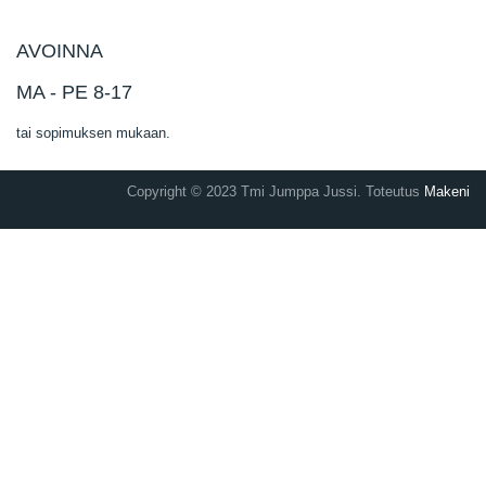
AVOINNA
MA - PE 8-17
tai sopimuksen mukaan.
Copyright © 2023 Tmi Jumppa Jussi. Toteutus
Makeni